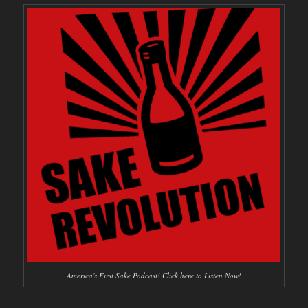
America's First Sake Podcast! Click here to Listen Now!