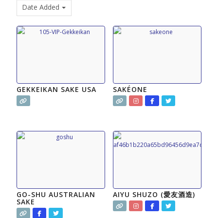
Date Added
GEKKEIKAN SAKE USA
SAKÉONE
GO-SHU AUSTRALIAN
AIYU SHUZO (愛友酒造)
SAKE