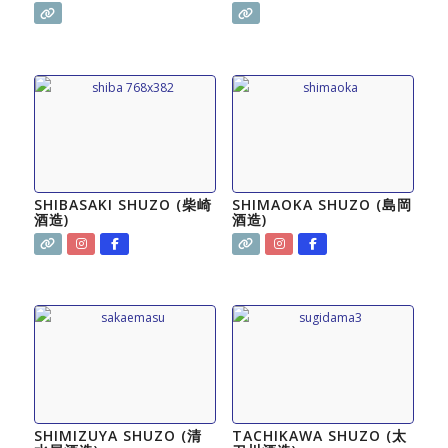
SHIBASAKI SHUZO (柴崎
SHIMAOKA SHUZO (島岡
酒造)
酒造)
SHIMIZUYA SHUZO (清
TACHIKAWA SHUZO (太